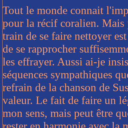
Tout le monde connait l'imp
pour la récif coralien. Mai
train de se faire nettoyer est
de se rapprocher suffisemmen
les effrayer. Aussi ai-je ins
séquences sympathiques que 
refrain de la chanson de Su
valeur. Le fait de faire un l
mon sens, mais peut être qu
rester en harmonie avec la